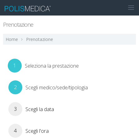
Prenotazione
Home
Prenotazione
1
Seleziona la prestazione
2
Scegli medico/sede/tipologia
3
Scegli la data
4
Scegli l'ora